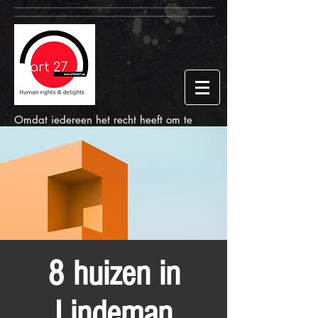
Omdat iedereen het recht heeft om te
genieten van kunst, cultuur en wetenschap.
8 huizen in
Lindeman