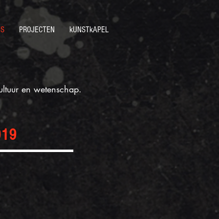
TS
PROJECTEN
kUNSTkAPEL
ultuur en wetenschap.
019