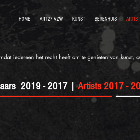
HOME
ART27 VZW
KUNST
BERENHUIS
ARTIS
dat iedereen het recht heeft om te genieten van kunst, c
naars 2019 - 2017 |
Artists 2017 - 2