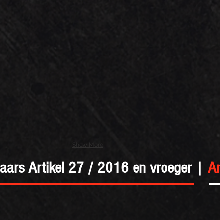
Show More
ars Artikel 27 / 2016 en vroeger |
Ar