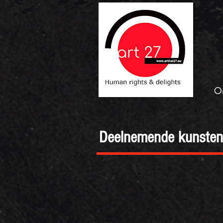
Om
Deelnemende kunste