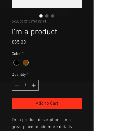
SKU: 364215376135191
I'm a product
Price
€85.00
Color
*
Quantity
*
Add to Cart
I'm a product description. I'm a 
great place to add more details 